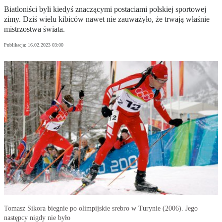
Biatloniści byli kiedyś znaczącymi postaciami polskiej sportowej
zimy. Dziś wielu kibiców nawet nie zauważyło, że trwają właśnie
mistrzostwa świata.
Publikacja:
16.02.2023 03:00
Tomasz Sikora biegnie po olimpijskie srebro w Turynie (2006). Jego
następcy nigdy nie było