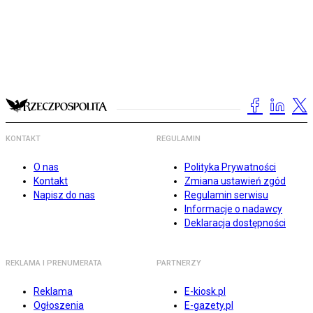
KONTAKT
REGULAMIN
O nas
Polityka Prywatności
Kontakt
Zmiana ustawień zgód
Napisz do nas
Regulamin serwisu
Informacje o nadawcy
Deklaracja dostępności
REKLAMA I PRENUMERATA
PARTNERZY
Reklama
E-kiosk.pl
Ogłoszenia
E-gazety.pl