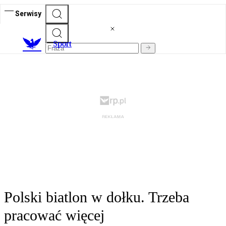
Serwisy
S
port
Polski biatlon w dołku. Trzeba
pracować więcej