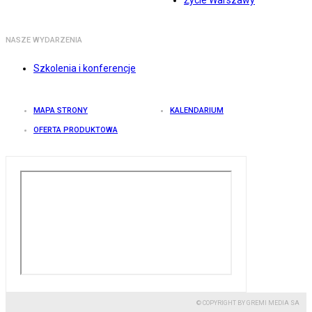
Życie Warszawy
NASZE WYDARZENIA
Szkolenia i konferencje
MAPA STRONY
KALENDARIUM
OFERTA PRODUKTOWA
© COPYRIGHT BY GREMI MEDIA SA