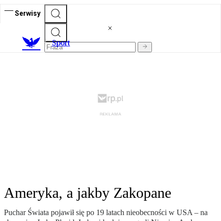
Serwisy
S
port
Ameryka, a jakby Zakopane
Puchar Świata pojawił się po 19 latach nieobecności w USA – na