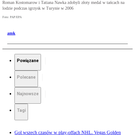
Roman Kostomarow i Tatiana Nawka zdobyli złoty medal w tańcach na
lodzie podczas igrzysk w Turynie w 2006
Foto: PAP/EPA
amk
Powiązane
Polecane
Najnowsze
Tagi
Gol wszech czasów w play-offach NHL. Vegas Golden