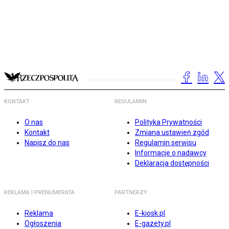
KONTAKT
REGULAMIN
O nas
Polityka Prywatności
Kontakt
Zmiana ustawień zgód
Napisz do nas
Regulamin serwisu
Informacje o nadawcy
Deklaracja dostępności
REKLAMA I PRENUMERATA
PARTNERZY
Reklama
E-kiosk.pl
Ogłoszenia
E-gazety.pl