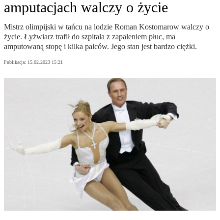
amputacjach walczy o życie
Mistrz olimpijski w tańcu na lodzie Roman Kostomarow walczy o
życie. Łyżwiarz trafił do szpitala z zapaleniem płuc, ma
amputowaną stopę i kilka palców. Jego stan jest bardzo ciężki.
Publikacja:
15.02.2023 15:21