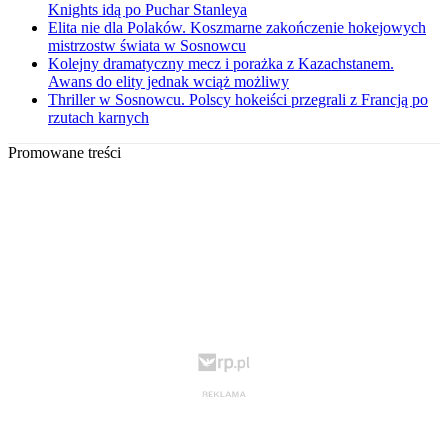
Knights idą po Puchar Stanleya
Elita nie dla Polaków. Koszmarne zakończenie hokejowych
mistrzostw świata w Sosnowcu
Kolejny dramatyczny mecz i porażka z Kazachstanem.
Awans do elity jednak wciąż możliwy
Thriller w Sosnowcu. Polscy hokeiści przegrali z Francją po
rzutach karnych
Promowane treści