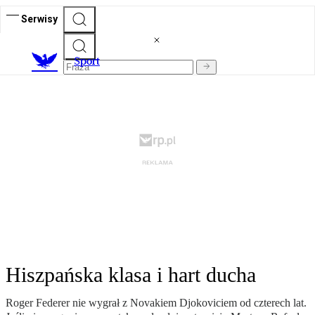
Serwisy
S
port
Hiszpańska klasa i hart ducha
Roger Federer nie wygrał z Novakiem Djokoviciem od czterech lat.