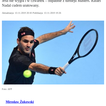
Jeśli nie wygra i w czwartek – odpadnie z turnieju Masters. Rafael
Nadal cudem uratowany.
Aktualizacja:
13.11.2019 20:43
Publikacja:
13.11.2019 19:26
Foto: AFP
Mirosław Żukowski