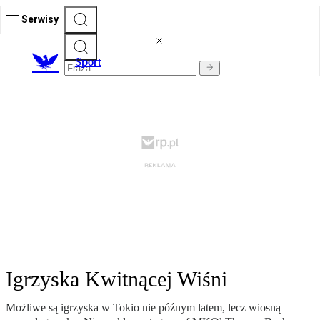
Serwisy
S
port
Igrzyska Kwitnącej Wiśni
Możliwe są igrzyska w Tokio nie późnym latem, lecz wiosną