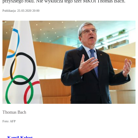
przyszłego roku. Nie wyklucza tego szef MKOl Thomas Bach.
Publikacja:
25.03.2020 20:00
Thomas Bach
Foto: AFP
Kamil Kołsut