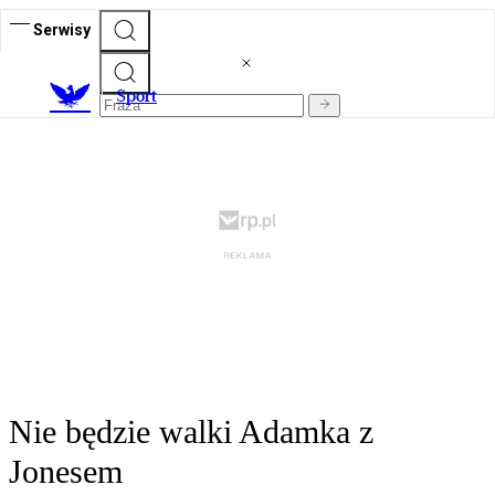
Serwisy
S
port
Nie będzie walki Adamka z
Jonesem