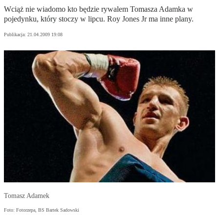
Wciąż nie wiadomo kto będzie rywalem Tomasza Adamka w
pojedynku, który stoczy w lipcu. Roy Jones Jr ma inne plany.
Publikacja:
21.04.2009 19:08
Tomasz Adamek
Foto: Fotorzepa, BS Bartek Sadowski