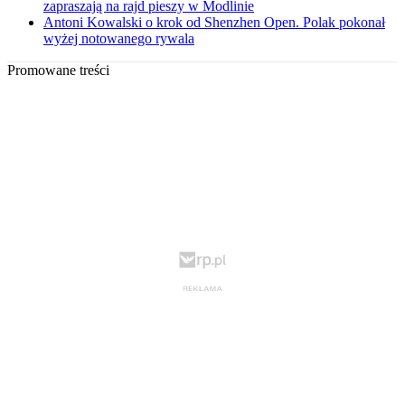
zapraszają na rajd pieszy w Modlinie
Antoni Kowalski o krok od Shenzhen Open. Polak pokonał
wyżej notowanego rywala
Promowane treści