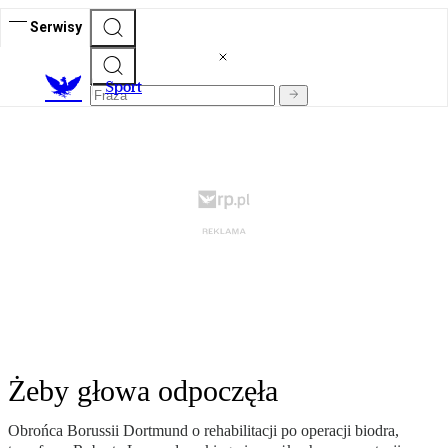
Serwisy
S
port
Żeby głowa odpoczęła
Obrońca Borussii Dortmund o rehabilitacji po operacji biodra,