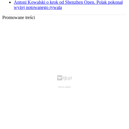
Antoni Kowalski o krok od Shenzhen Open. Polak pokonał
wyżej notowanego rywala
Promowane treści