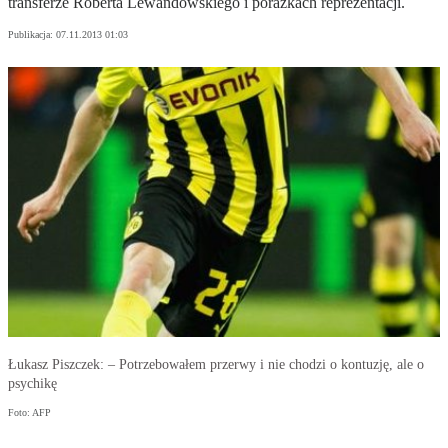
transferze Roberta Lewandowskiego i porażkach reprezentacji.
Publikacja:
07.11.2013 01:03
Łukasz Piszczek: – Potrzebowałem przerwy i nie chodzi o kontuzję, ale o
psychikę
Foto: AFP