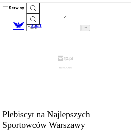
Serwisy
S
port
Plebiscyt na Najlepszych
Sportowców Warszawy