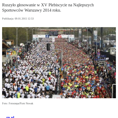
Ruszyło głosowanie w XV Plebiscycie na Najlepszych
Sportowców Warszawy 2014 roku.
Publikacja:
09.01.2015 12:53
Foto: Fotorzepa/Piotr Nowak
rp.pl