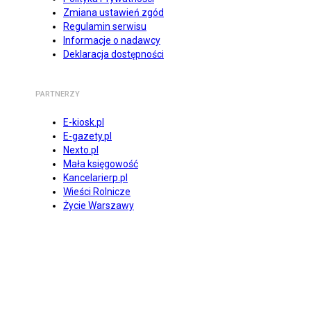
Zmiana ustawień zgód
Regulamin serwisu
Informacje o nadawcy
Deklaracja dostępności
PARTNERZY
E-kiosk.pl
E-gazety.pl
Nexto.pl
Mała księgowość
Kancelarierp.pl
Wieści Rolnicze
Życie Warszawy