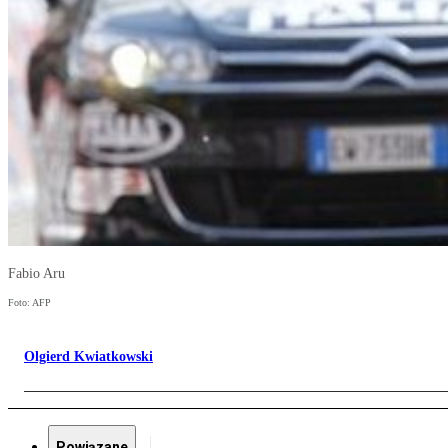
Fabio Aru
Foto: AFP
Olgierd Kwiatkowski
Powiązane