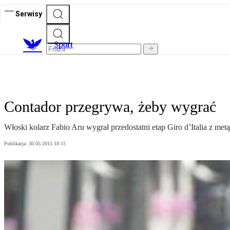
Serwisy
S
port
Contador przegrywa, żeby wygrać
Włoski kolarz Fabio Aru wygrał przedostatni etap Giro d’Italia z met
Publikacja:
30.05.2015 18:15