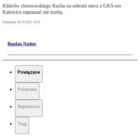
Kibiców chorzowskiego Ruchu na sobotni mecz z GKS-em
Katowice zapraszać nie trzeba.
Publikacja:
28.10.2022 14:20
Bogdan Nather
Powiązane
Polecane
Najnowsze
Tagi