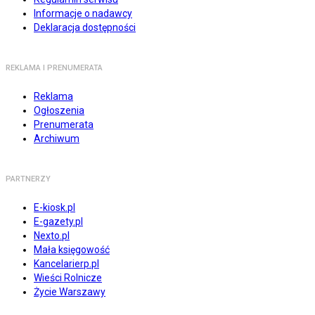
Informacje o nadawcy
Deklaracja dostępności
REKLAMA I PRENUMERATA
Reklama
Ogłoszenia
Prenumerata
Archiwum
PARTNERZY
E-kiosk.pl
E-gazety.pl
Nexto.pl
Mała księgowość
Kancelarierp.pl
Wieści Rolnicze
Życie Warszawy