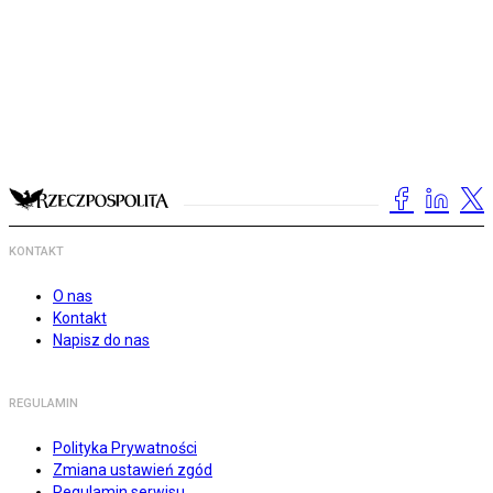
KONTAKT
O nas
Kontakt
Napisz do nas
REGULAMIN
Polityka Prywatności
Zmiana ustawień zgód
Regulamin serwisu