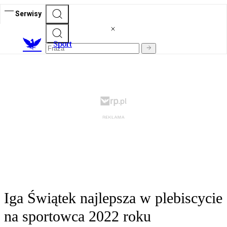
Serwisy
S
port
Iga Świątek najlepsza w plebiscycie
na sportowca 2022 roku