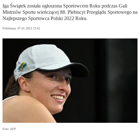
Iga Świątek została ogłoszona Sportowcem Roku podczas Gali
Mistrzów Sportu wieńczącej 88. Plebiscyt Przeglądu Sportowego na
Najlepszego Sportowca Polski 2022 Roku.
Publikacja:
07.01.2023 23:42
Foto: AFP