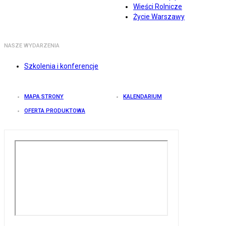
Wieści Rolnicze
Życie Warszawy
NASZE WYDARZENIA
Szkolenia i konferencje
MAPA STRONY
KALENDARIUM
OFERTA PRODUKTOWA