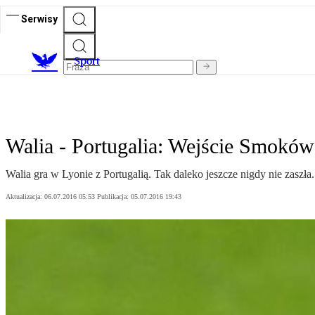
Serwisy
S
port
Walia - Portugalia: Wejście Smoków
Walia gra w Lyonie z Portugalią. Tak daleko jeszcze nigdy nie zaszła
Aktualizacja:
06.07.2016 05:53
Publikacja:
05.07.2016 19:43