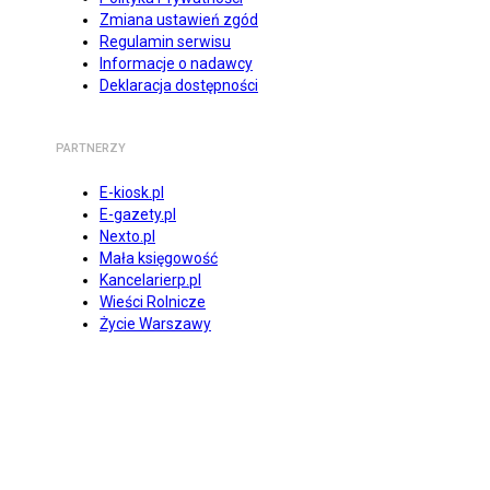
Zmiana ustawień zgód
Regulamin serwisu
Informacje o nadawcy
Deklaracja dostępności
PARTNERZY
E-kiosk.pl
E-gazety.pl
Nexto.pl
Mała księgowość
Kancelarierp.pl
Wieści Rolnicze
Życie Warszawy