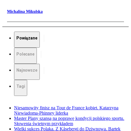
Michalina Mikulska
Powiązane
Polecane
Najnowsze
Tagi
Niesamowity finisz na Tour de France kobiet. Katarzyna
Niewiadoma-Phinney liderką
Master Plany szansą na poprawę kondycji polskiego sportu.
Słowenia świetnym przykładem
Wielki sukces Polaka. Z Kåsebergi do Dziwnowa. Bartek