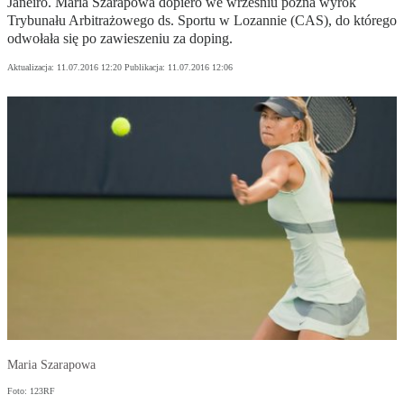
Janeiro. Maria Szarapowa dopiero we wrześniu pozna wyrok
Trybunału Arbitrażowego ds. Sportu w Lozannie (CAS), do którego
odwołała się po zawieszeniu za doping.
Aktualizacja:
11.07.2016 12:20
Publikacja:
11.07.2016 12:06
Maria Szarapowa
Foto: 123RF