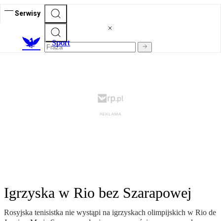
Serwisy
S
port
Igrzyska w Rio bez Szarapowej
Rosyjska tenisistka nie wystąpi na igrzyskach olimpijskich w Rio de