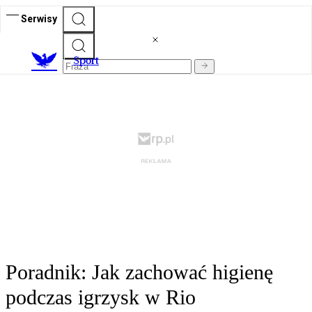
Serwisy
S
port
Poradnik: Jak zachować higienę
podczas igrzysk w Rio