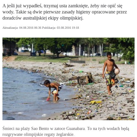
A jeśli już wypadłeś, trzymaj usta zamknięte, żeby nie opić się
wody. Takie są dwie pierwsze zasady higieny opracowane przez
doradców australijskiej ekipy olimpijskiej.
Aktualizacja:
04.08.2016 06:36
Publikacja:
03.08.2016 19:18
Śmieci na plaży Sao Bento w zatoce Guanabara. To na tych wodach będą
rozgrywane olimpijskie regaty żeglarskie.