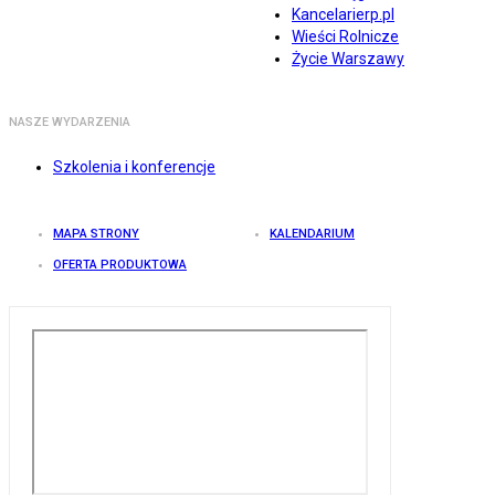
Kancelarierp.pl
Wieści Rolnicze
Życie Warszawy
NASZE WYDARZENIA
Szkolenia i konferencje
MAPA STRONY
KALENDARIUM
OFERTA PRODUKTOWA