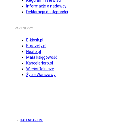
Regulamin serwisu
Informacje o nadawcy
Deklaracja dostępności
PARTNERZY
E-kiosk.pl
E-gazety.pl
Nexto.pl
Mała księgowość
Kancelarierp.pl
Wieści Rolnicze
Życie Warszawy
KALENDARIUM