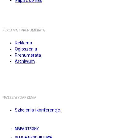
Napisz do nas
REKLAMA I PRENUMERATA
Reklama
Ogłoszenia
Prenumerata
Archiwum
NASZE WYDARZENIA
Szkolenia i konferencje
MAPA STRONY
OFERTA PRODUKTOWA