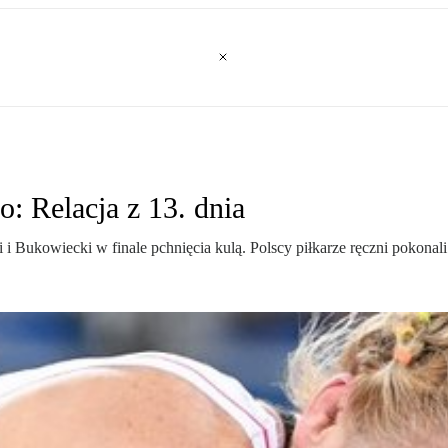
o: Relacja z 13. dnia
ukowiecki w finale pchnięcia kulą. Polscy piłkarze ręczni pokonali C