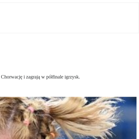
horwację i zagrają w półfinale igrzysk.