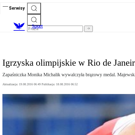
Serwisy
S
port
Igrzyska olimpijskie w Rio de Janeir
Zapaśniczka Monika Michalik wywalczyła brązowy medal. Majewski i B
Aktualizacja:
19.08.2016 06:49
Publikacja:
18.08.2016 06:52