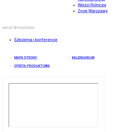
Wieści Rolnicze
Życie Warszawy
NASZE WYDARZENIA
Szkolenia i konferencje
MAPA STRONY
KALENDARIUM
OFERTA PRODUKTOWA