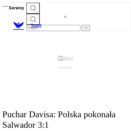
Serwisy
S
port
Puchar Davisa: Polska pokonała
Salwador 3:1