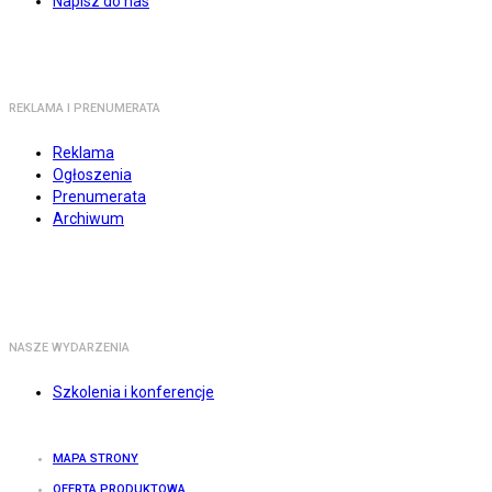
Napisz do nas
REKLAMA I PRENUMERATA
Reklama
Ogłoszenia
Prenumerata
Archiwum
NASZE WYDARZENIA
Szkolenia i konferencje
MAPA STRONY
OFERTA PRODUKTOWA