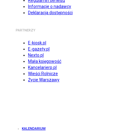
Regulamin serwisu
Informacje o nadawcy
Deklaracja dostępności
PARTNERZY
E-kiosk.pl
E-gazety.pl
Nexto.pl
Mała księgowość
Kancelarierp.pl
Wieści Rolnicze
Życie Warszawy
KALENDARIUM