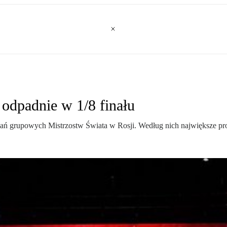
odpadnie w 1/8 finału
ań grupowych Mistrzostw Świata w Rosji. Według nich największe pro