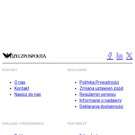
KONTAKT
REGULAMIN
O nas
Polityka Prywatności
Kontakt
Zmiana ustawień zgód
Napisz do nas
Regulamin serwisu
Informacje o nadawcy
Deklaracja dostępności
REKLAMA I PRENUMERATA
PARTNERZY