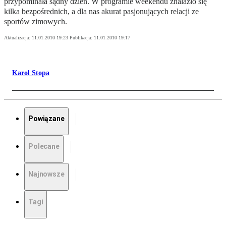
przypominała sądny dzień. W programie weekendu znalazło się
kilka bezpośrednich, a dla nas akurat pasjonujących relacji ze
sportów zimowych.
Aktualizacja:
11.01.2010 19:23
Publikacja:
11.01.2010 19:17
Karol Stopa
Powiązane
Polecane
Najnowsze
Tagi