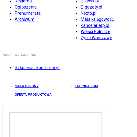
Reklama
E-kiosk.pl
Ogłoszenia
E-gazety.pl
Prenumerata
Nexto.pl
Archiwum
Mała księgowość
Kancelarierp.pl
Wieści Rolnicze
Życie Warszawy
NASZE WYDARZENIA
Szkolenia i konferencje
MAPA STRONY
KALENDARIUM
OFERTA PRODUKTOWA