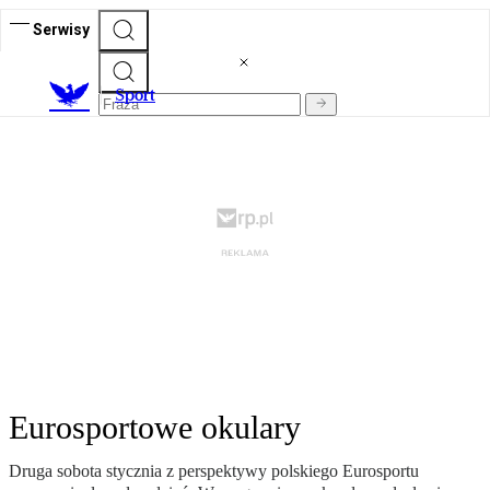
Serwisy
S
port
Eurosportowe okulary
Druga sobota stycznia z perspektywy polskiego Eurosportu