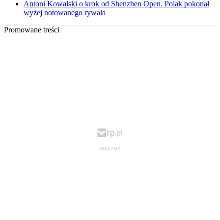
Antoni Kowalski o krok od Shenzhen Open. Polak pokonał
wyżej notowanego rywala
Promowane treści