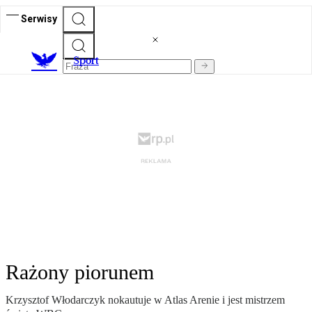
Serwisy
S
port
Rażony piorunem
Krzysztof Włodarczyk nokautuje w Atlas Arenie i jest mistrzem