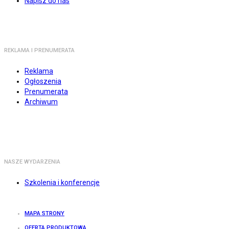
Napisz do nas
REKLAMA I PRENUMERATA
Reklama
Ogłoszenia
Prenumerata
Archiwum
NASZE WYDARZENIA
Szkolenia i konferencje
MAPA STRONY
OFERTA PRODUKTOWA