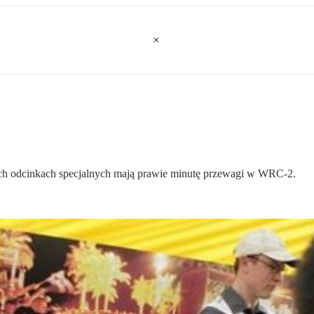
zech odcinkach specjalnych mają prawie minutę przewagi w WRC-2.