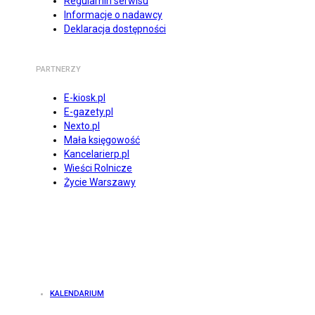
Regulamin serwisu
Informacje o nadawcy
Deklaracja dostępności
PARTNERZY
E-kiosk.pl
E-gazety.pl
Nexto.pl
Mała księgowość
Kancelarierp.pl
Wieści Rolnicze
Życie Warszawy
KALENDARIUM