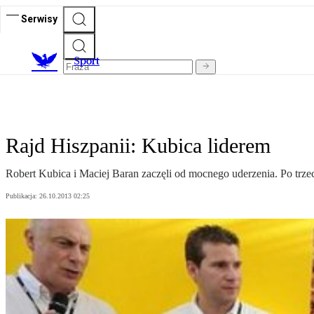
Serwisy
S
port
Rajd Hiszpanii: Kubica liderem
Robert Kubica i Maciej Baran zaczęli od mocnego uderzenia. Po tr
Publikacja:
26.10.2013 02:25