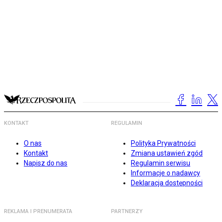
KONTAKT
REGULAMIN
O nas
Polityka Prywatności
Kontakt
Zmiana ustawień zgód
Napisz do nas
Regulamin serwisu
Informacje o nadawcy
Deklaracja dostępności
REKLAMA I PRENUMERATA
PARTNERZY