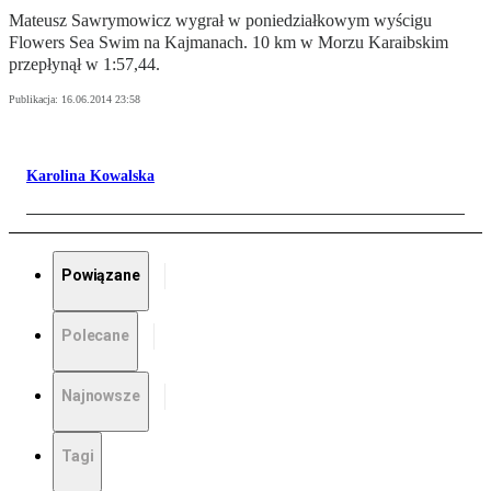
Mateusz Sawrymowicz wygrał w poniedziałkowym wyścigu
Flowers Sea Swim na Kajmanach. 10 km w Morzu Karaibskim
przepłynął w 1:57,44.
Publikacja:
16.06.2014 23:58
Karolina Kowalska
Powiązane
Polecane
Najnowsze
Tagi