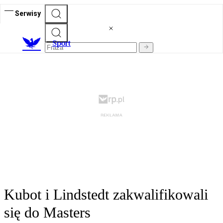
Serwisy
S
port
Kubot i Lindstedt zakwalifikowali
się do Masters