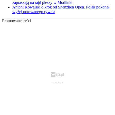
zapraszają na rajd pieszy w Modlinie
Antoni Kowalski o krok od Shenzhen Open. Polak pokonał
wyżej notowanego rywala
Promowane treści