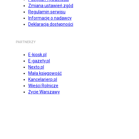
Zmiana ustawień zgód
Regulamin serwisu
Informacje o nadawcy
Deklaracja dostępności
PARTNERZY
E-kiosk.pl
E-gazety.pl
Nexto.pl
Mała księgowość
Kancelarierp.pl
Wieści Rolnicze
Życie Warszawy