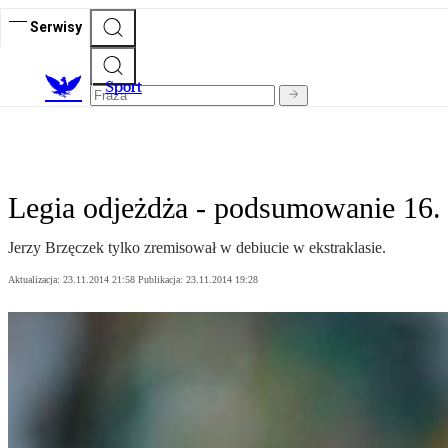
Serwisy
S
port
Legia odjeżdża - podsumowanie 16. k
Jerzy Brzęczek tylko zremisował w debiucie w ekstraklasie.
Aktualizacja:
23.11.2014 21:58
Publikacja:
23.11.2014 19:28