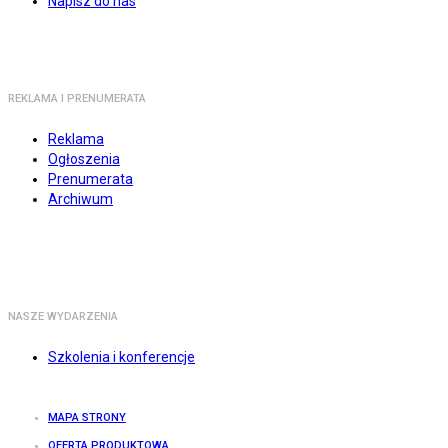
Napisz do nas
REKLAMA I PRENUMERATA
Reklama
Ogłoszenia
Prenumerata
Archiwum
NASZE WYDARZENIA
Szkolenia i konferencje
MAPA STRONY
OFERTA PRODUKTOWA