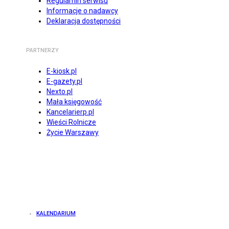
Regulamin serwisu
Informacje o nadawcy
Deklaracja dostępności
PARTNERZY
E-kiosk.pl
E-gazety.pl
Nexto.pl
Mała księgowość
Kancelarierp.pl
Wieści Rolnicze
Życie Warszawy
KALENDARIUM