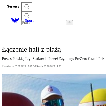
Serwisy
S
port
Łączenie hali z plażą
Prezes Polskiej Ligi Siatkówki Paweł Zagumny: PreZero Grand Prix 
Aktualizacja:
09.08.2020 15:07
Publikacja:
09.08.2020 14:56