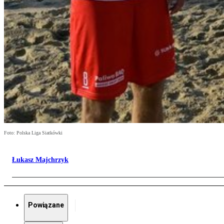
Foto: Polska Liga Siatkówki
Łukasz Majchrzyk
Powiązane