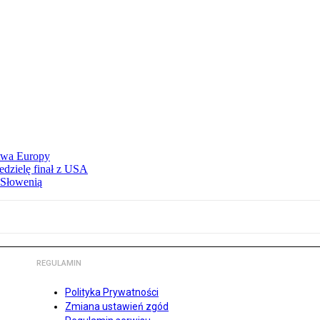
stwa Europy
edzielę finał z USA
 Słowenią
REGULAMIN
Polityka Prywatności
Zmiana ustawień zgód