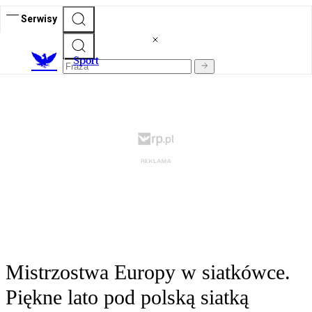
Serwisy
S
port
Mistrzostwa Europy w siatkówce.
Piękne lato pod polską siatką