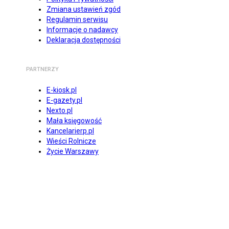
Zmiana ustawień zgód
Regulamin serwisu
Informacje o nadawcy
Deklaracja dostępności
PARTNERZY
E-kiosk.pl
E-gazety.pl
Nexto.pl
Mała księgowość
Kancelarierp.pl
Wieści Rolnicze
Życie Warszawy