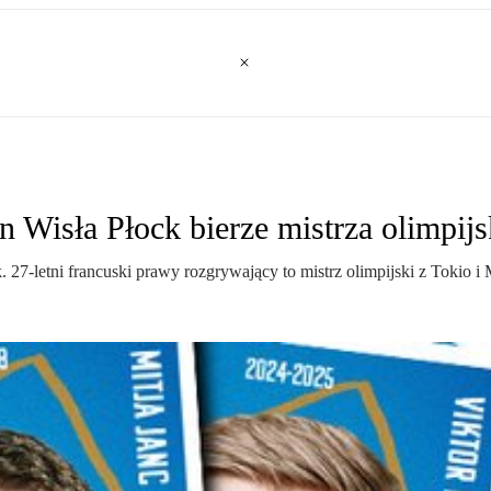
n Wisła Płock bierze mistrza olimpij
 27-letni francuski prawy rozgrywający to mistrz olimpijski z Tokio i 