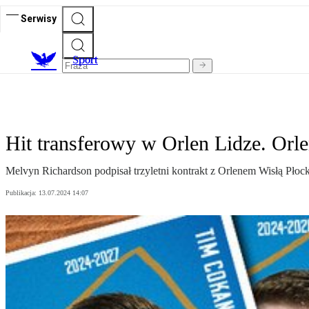
Serwisy
S
port
Hit transferowy w Orlen Lidze. Orle
Melvyn Richardson podpisał trzyletni kontrakt z Orlenem Wisłą Płock.
Publikacja:
13.07.2024 14:07