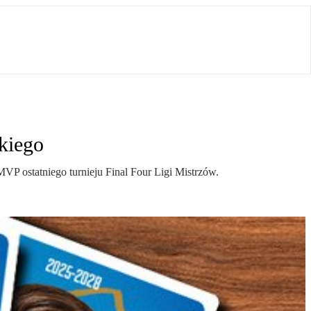
skiego
MVP ostatniego turnieju Final Four Ligi Mistrzów.