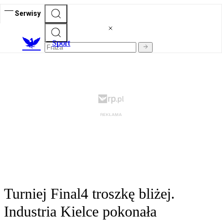
Serwisy
S
port
Turniej Final4 troszkę bliżej.
Industria Kielce pokonała