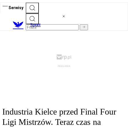
Serwisy
S
port
Industria Kielce przed Final Four
Ligi Mistrzów. Teraz czas na