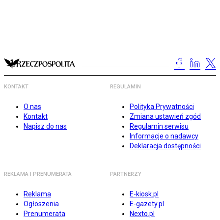
KONTAKT
REGULAMIN
O nas
Polityka Prywatności
Kontakt
Zmiana ustawień zgód
Napisz do nas
Regulamin serwisu
Informacje o nadawcy
Deklaracja dostępności
REKLAMA I PRENUMERATA
PARTNERZY
Reklama
E-kiosk.pl
Ogłoszenia
E-gazety.pl
Prenumerata
Nexto.pl