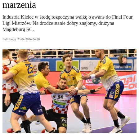
marzenia
Industria Kielce w środę rozpoczyna walkę o awans do Final Four
Ligi Mistrzów. Na drodze stanie dobry znajomy, drużyna
Magdeburg SC.
Publikacja:
23.04.2024 04:30