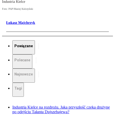
Industria Kielce
Foto: PAP/Maciej Kulczyński
Łukasz Majchrzyk
Powiązane
Polecane
Najnowsze
Tagi
Industria Kielce na rozdrożu. Jaka przyszłość czeka drużynę
po odejściu Tałanta Dujszebajewa?