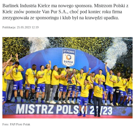
Barlinek Industria Kielce ma nowego sponsora. Mistrzom Polski z
Kielc znów pomoże Van Pur S.A., choć pod koniec roku firma
zrezygnowała ze sponsoringu i klub był na krawędzi upadku.
Publikacja:
25.05.2023 12:19
Foto: PAP/Piotr Polak