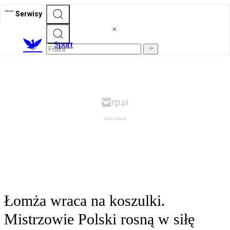
Serwisy
S
port
Łomża wraca na koszulki.
Mistrzowie Polski rosną w siłę