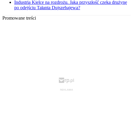
Industria Kielce na rozdrożu. Jaka przyszłość czeka drużynę
po odejściu Tałanta Dujszebajewa?
Promowane treści