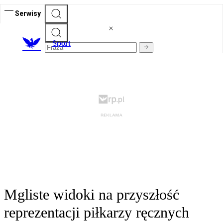
Serwisy
S
port
Mgliste widoki na przyszłość
reprezentacji piłkarzy ręcznych