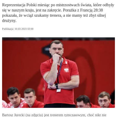
Reprezentacja Polski miesiąc po mistrzostwach świata, które odbyły
się w naszym kraju, jest na zakręcie. Porażka z Francją 28:38
pokazała, że wciąż szukamy trenera, a nie mamy też zbyt silnej
drużyny.
Publikacja:
10.03.2023 03:00
Bartosz Jurecki (na zdjęciu) jest trenerem tymczasowym, choć nikt nie