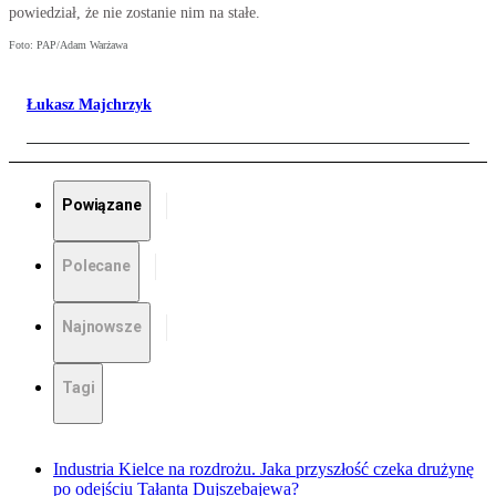
powiedział, że nie zostanie nim na stałe.
Foto: PAP/Adam Warżawa
Łukasz Majchrzyk
Powiązane
Polecane
Najnowsze
Tagi
Industria Kielce na rozdrożu. Jaka przyszłość czeka drużynę
po odejściu Tałanta Dujszebajewa?