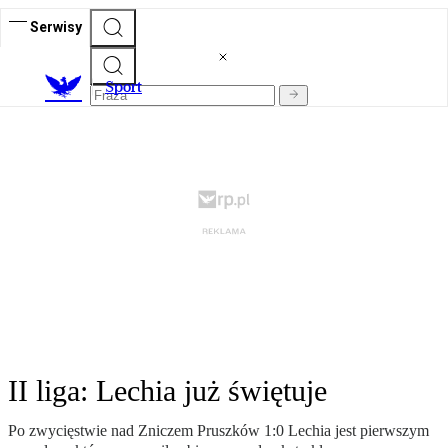
Serwisy
S
port
II liga: Lechia już świętuje
Po zwycięstwie nad Zniczem Pruszków 1:0 Lechia jest pierwszym