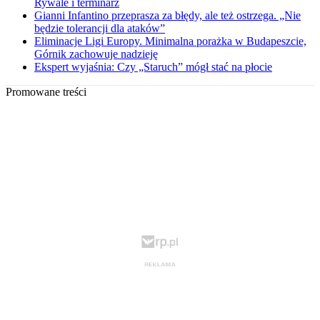
Rywale i terminarz
Gianni Infantino przeprasza za błędy, ale też ostrzega. „Nie
będzie tolerancji dla ataków”
Eliminacje Ligi Europy. Minimalna porażka w Budapeszcie,
Górnik zachowuje nadzieję
Ekspert wyjaśnia: Czy „Staruch” mógł stać na płocie
Promowane treści