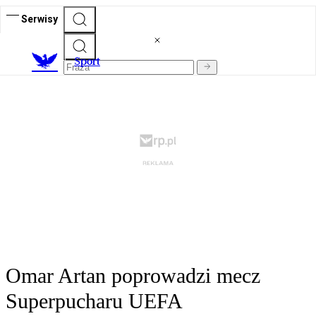
Serwisy
S
port
Omar Artan poprowadzi mecz
Superpucharu UEFA