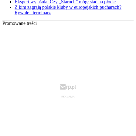
Ekspert wyjaśnia: Czy „Staruch” mógł stać na płocie
Z kim zagrają polskie kluby w europejskich pucharach?
Rywale i terminarz
Promowane treści