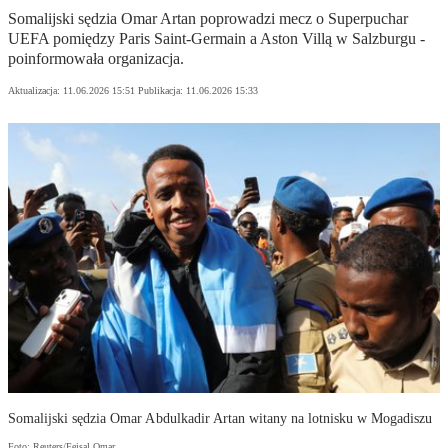
Somalijski sędzia Omar Artan poprowadzi mecz o Superpuchar
UEFA pomiędzy Paris Saint-Germain a Aston Villą w Salzburgu -
poinformowała organizacja.
Aktualizacja:
11.06.2026 15:51
Publikacja:
11.06.2026 15:33
Somalijski sędzia Omar Abdulkadir Artan witany na lotnisku w Mogadiszu
Foto: Reuters/Feisal Omar