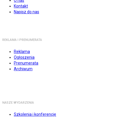
O nas
Kontakt
Napisz do nas
REKLAMA I PRENUMERATA
Reklama
Ogłoszenia
Prenumerata
Archiwum
NASZE WYDARZENIA
Szkolenia i konferencje