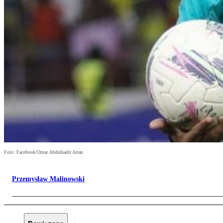
Foto: Facebook/Omar Abdulkadir Artan
Przemysław Malinowski