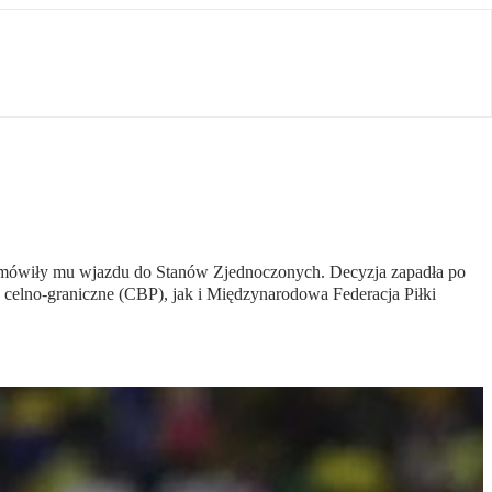
e odmówiły mu wjazdu do Stanów Zjednoczonych. Decyzja zapadła po
y celno-graniczne (CBP), jak i Międzynarodowa Federacja Piłki