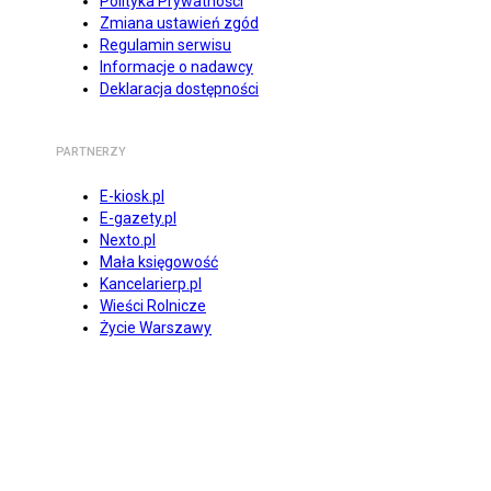
Polityka Prywatności
Zmiana ustawień zgód
Regulamin serwisu
Informacje o nadawcy
Deklaracja dostępności
PARTNERZY
E-kiosk.pl
E-gazety.pl
Nexto.pl
Mała księgowość
Kancelarierp.pl
Wieści Rolnicze
Życie Warszawy