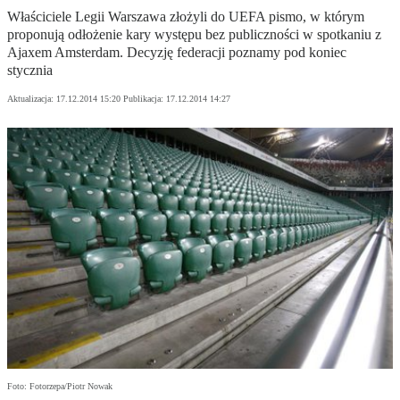
Właściciele Legii Warszawa złożyli do UEFA pismo, w którym
proponują odłożenie kary występu bez publiczności w spotkaniu z
Ajaxem Amsterdam. Decyzję federacji poznamy pod koniec
stycznia
Aktualizacja:
17.12.2014 15:20
Publikacja:
17.12.2014 14:27
Foto: Fotorzepa/Piotr Nowak