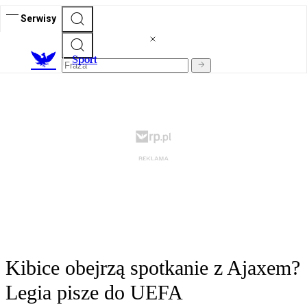
Serwisy
S
port
Kibice obejrzą spotkanie z Ajaxem?
Legia pisze do UEFA