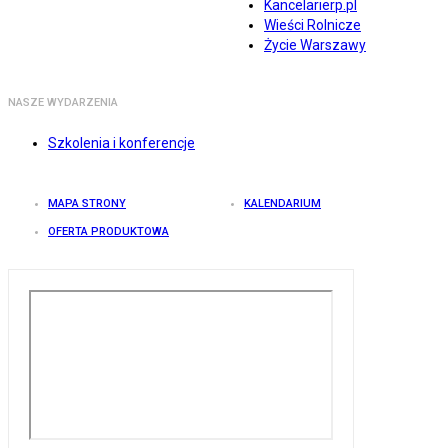
Kancelarierp.pl
Wieści Rolnicze
Życie Warszawy
NASZE WYDARZENIA
Szkolenia i konferencje
MAPA STRONY
KALENDARIUM
OFERTA PRODUKTOWA