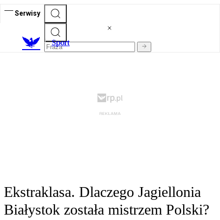
Serwisy
S
port
Ekstraklasa. Dlaczego Jagiellonia
Białystok została mistrzem Polski?