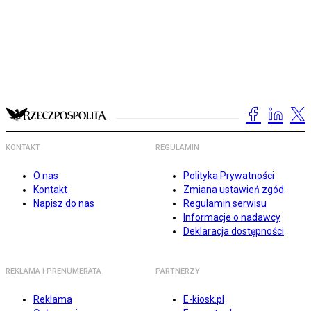
KONTAKT
REGULAMIN
O nas
Polityka Prywatności
Kontakt
Zmiana ustawień zgód
Napisz do nas
Regulamin serwisu
Informacje o nadawcy
Deklaracja dostępności
REKLAMA I PRENUMERATA
PARTNERZY
Reklama
E-kiosk.pl