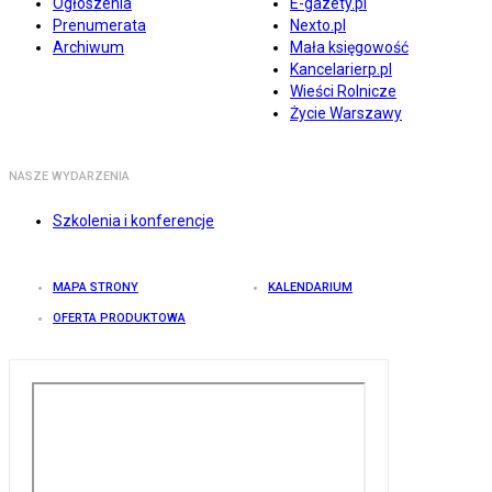
Ogłoszenia
E-gazety.pl
Prenumerata
Nexto.pl
Archiwum
Mała księgowość
Kancelarierp.pl
Wieści Rolnicze
Życie Warszawy
NASZE WYDARZENIA
Szkolenia i konferencje
MAPA STRONY
KALENDARIUM
OFERTA PRODUKTOWA