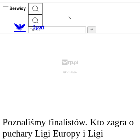
Serwisy
S
port
Poznaliśmy finalistów. Kto zagra o
puchary Ligi Europy i Ligi