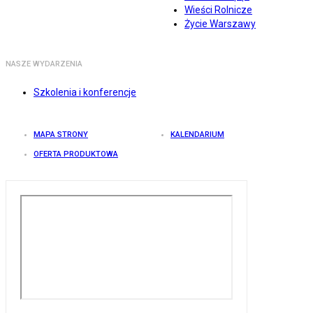
Wieści Rolnicze
Życie Warszawy
NASZE WYDARZENIA
Szkolenia i konferencje
MAPA STRONY
KALENDARIUM
OFERTA PRODUKTOWA