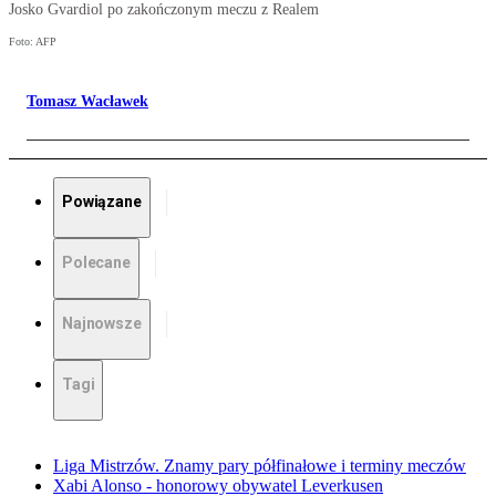
Josko Gvardiol po zakończonym meczu z Realem
Foto: AFP
Tomasz Wacławek
Powiązane
Polecane
Najnowsze
Tagi
Liga Mistrzów. Znamy pary półfinałowe i terminy meczów
Xabi Alonso - honorowy obywatel Leverkusen