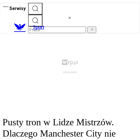
Serwisy
S
port
Pusty tron w Lidze Mistrzów.
Dlaczego Manchester City nie