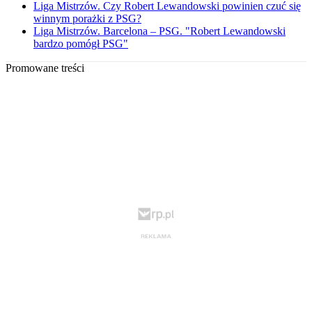
Liga Mistrzów. Czy Robert Lewandowski powinien czuć się
winnym porażki z PSG?
Liga Mistrzów. Barcelona – PSG. "Robert Lewandowski
bardzo pomógł PSG"
Promowane treści