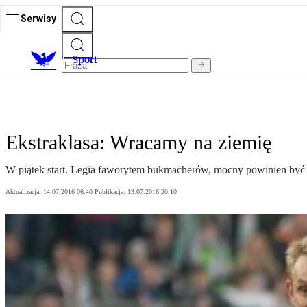
Serwisy
S
port
Ekstraklasa: Wracamy na ziemię
W piątek start. Legia faworytem bukmacherów, mocny powinien być 
Aktualizacja:
14.07.2016 06:40
Publikacja:
13.07.2016 20:10