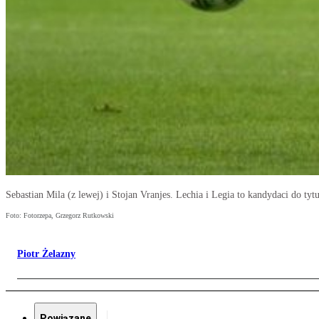
Sebastian Mila (z lewej) i Stojan Vranjes. Lechia i Legia to kandydaci do tyt
Foto: Fotorzepa, Grzegorz Rutkowski
Piotr Żelazny
Powiązane