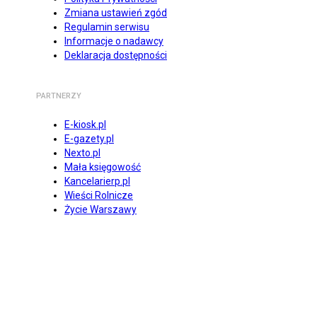
Zmiana ustawień zgód
Regulamin serwisu
Informacje o nadawcy
Deklaracja dostępności
PARTNERZY
E-kiosk.pl
E-gazety.pl
Nexto.pl
Mała księgowość
Kancelarierp.pl
Wieści Rolnicze
Życie Warszawy