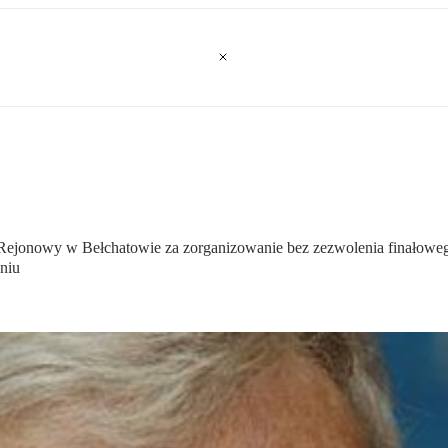
ąd Rejonowy w Bełchatowie za zorganizowanie bez zezwolenia finałow
niu