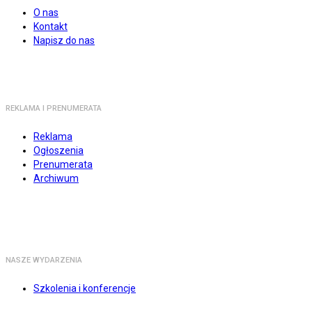
O nas
Kontakt
Napisz do nas
REKLAMA I PRENUMERATA
Reklama
Ogłoszenia
Prenumerata
Archiwum
NASZE WYDARZENIA
Szkolenia i konferencje