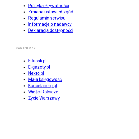
Polityka Prywatności
Zmiana ustawień zgód
Regulamin serwisu
Informacje o nadawcy
Deklaracja dostępności
PARTNERZY
E-kiosk.pl
E-gazety.pl
Nexto.pl
Mała księgowość
Kancelarierp.pl
Wieści Rolnicze
Życie Warszawy