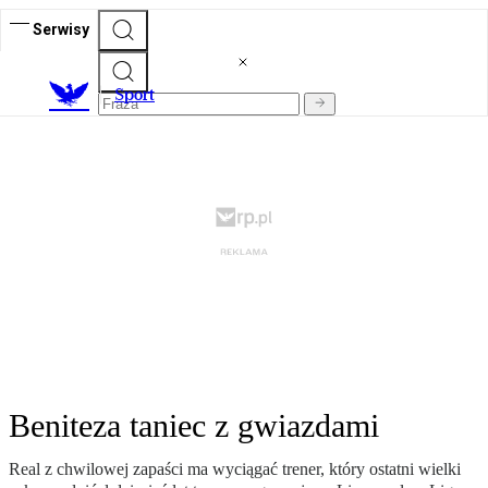
Serwisy
S
port
Beniteza taniec z gwiazdami
Real z chwilowej zapaści ma wyciągać trener, który ostatni wielki