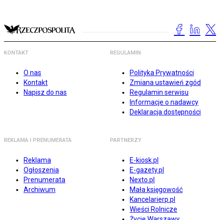
KONTAKT
REGULAMIN
O nas
Polityka Prywatności
Kontakt
Zmiana ustawień zgód
Napisz do nas
Regulamin serwisu
Informacje o nadawcy
Deklaracja dostępności
REKLAMA I PRENUMERATA
PARTNERZY
Reklama
E-kiosk.pl
Ogłoszenia
E-gazety.pl
Prenumerata
Nexto.pl
Archiwum
Mała księgowość
Kancelarierp.pl
Wieści Rolnicze
Życie Warszawy