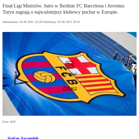
Finał Ligi Mistrzów. Jutro w Berlinie FC Barcelona i Juventus
Turyn zagrają o najważniejszy klubowy puchar w Europie.
Aktualizacja:
05.06.2015 20:28
Publikacja:
05.06.2015 18:41
19 zdjęć
Zobacz
Foto: AFP
Stefan Szczepłek