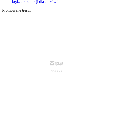
będzie tolerancji dla ataków”
Promowane treści