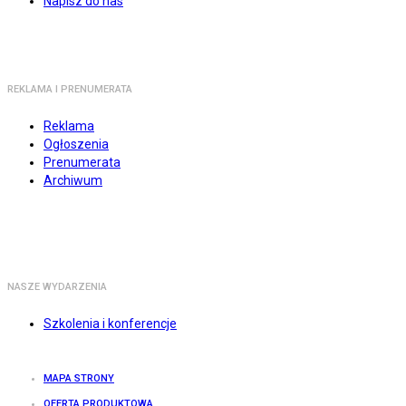
Napisz do nas
REKLAMA I PRENUMERATA
Reklama
Ogłoszenia
Prenumerata
Archiwum
NASZE WYDARZENIA
Szkolenia i konferencje
MAPA STRONY
OFERTA PRODUKTOWA