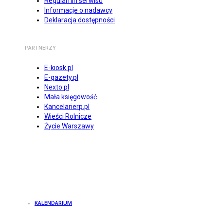
Regulamin serwisu
Informacje o nadawcy
Deklaracja dostępności
PARTNERZY
E-kiosk.pl
E-gazety.pl
Nexto.pl
Mała księgowość
Kancelarierp.pl
Wieści Rolnicze
Życie Warszawy
KALENDARIUM