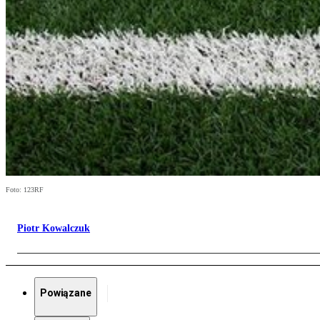
Foto: 123RF
Piotr Kowalczuk
Powiązane