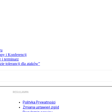
ru
opy i Konferencji
 i terminarz
zie tolerancji dla ataków”
REGULAMIN
Polityka Prywatności
Zmiana ustawień zgód