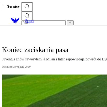
Serwisy
S
port
Koniec zaciskania pasa
Juventus znów faworytem, a Milan i Inter zapowiadają powrót do Ligi
Publikacja:
20.08.2015 20:59