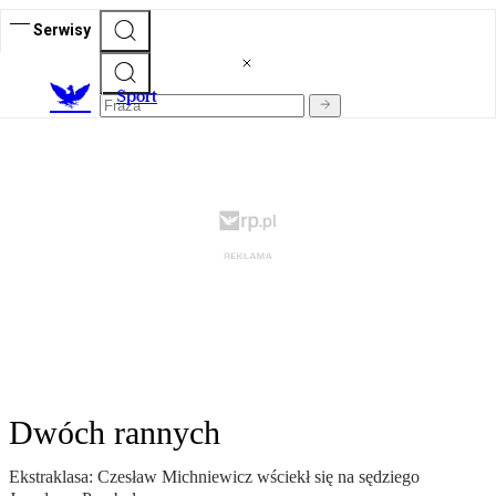
Serwisy
S
port
Dwóch rannych
Ekstraklasa: Czesław Michniewicz wściekł się na sędziego