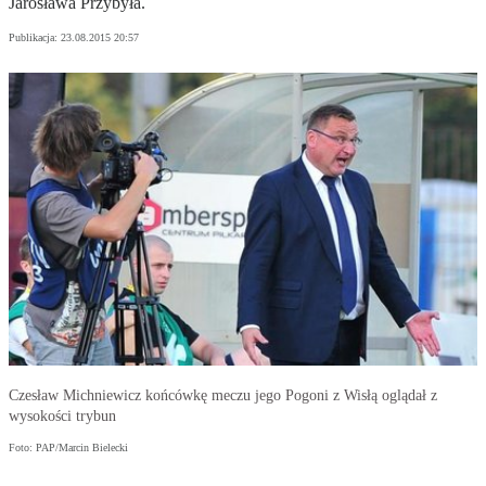
Jarosława Przybyła.
Publikacja:
23.08.2015 20:57
Czesław Michniewicz końcówkę meczu jego Pogoni z Wisłą oglądał z
wysokości trybun
Foto: PAP/Marcin Bielecki