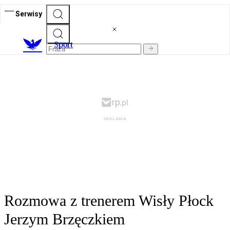
Serwisy
S
port
Rozmowa z trenerem Wisły Płock
Jerzym Brzęczkiem