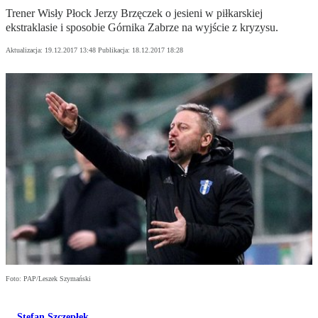
Trener Wisły Płock Jerzy Brzęczek o jesieni w piłkarskiej
ekstraklasie i sposobie Górnika Zabrze na wyjście z kryzysu.
Aktualizacja:
19.12.2017 13:48
Publikacja:
18.12.2017 18:28
Foto: PAP/Leszek Szymański
Stefan Szczepłek