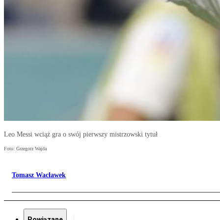
Leo Messi wciąż gra o swój pierwszy mistrzowski tytuł
Foto: Grzegorz Wajda
Tomasz Wacławek
Powiązane