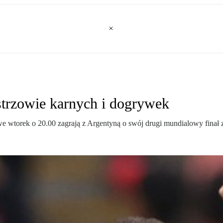
strzowie karnych i dogrywek
we wtorek o 20.00 zagrają z Argentyną o swój drugi mundialowy finał 