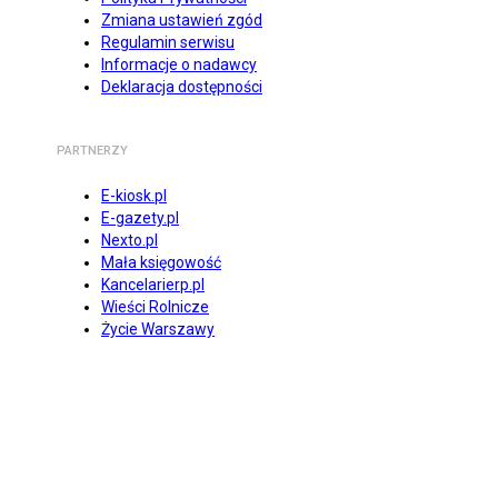
Zmiana ustawień zgód
Regulamin serwisu
Informacje o nadawcy
Deklaracja dostępności
PARTNERZY
E-kiosk.pl
E-gazety.pl
Nexto.pl
Mała księgowość
Kancelarierp.pl
Wieści Rolnicze
Życie Warszawy