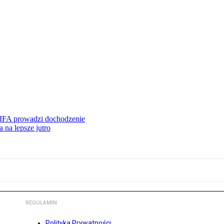
FIFA prowadzi dochodzenie
 na lepsze jutro
REGULAMIN
Polityka Prywatności