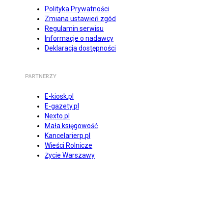
Polityka Prywatności
Zmiana ustawień zgód
Regulamin serwisu
Informacje o nadawcy
Deklaracja dostępności
PARTNERZY
E-kiosk.pl
E-gazety.pl
Nexto.pl
Mała księgowość
Kancelarierp.pl
Wieści Rolnicze
Życie Warszawy