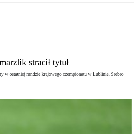
rzlik stracił tytuł
ny w ostatniej rundzie krajowego czempionatu w Lublinie. Srebro