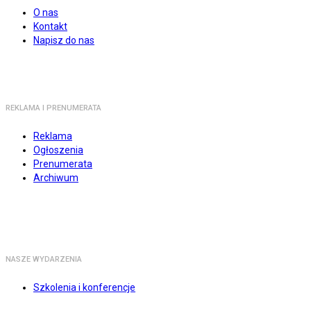
O nas
Kontakt
Napisz do nas
REKLAMA I PRENUMERATA
Reklama
Ogłoszenia
Prenumerata
Archiwum
NASZE WYDARZENIA
Szkolenia i konferencje