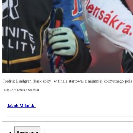
Fredrik Lindgren (kask żółty) w finale startował z najmniej korzystnego pola
Foto: PAP/ Leszek Szymański
Jakub Mikulski
Powiązane