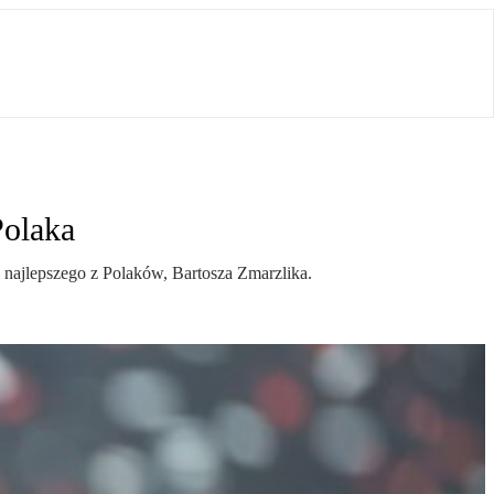
Polaka
 najlepszego z Polaków, Bartosza Zmarzlika.