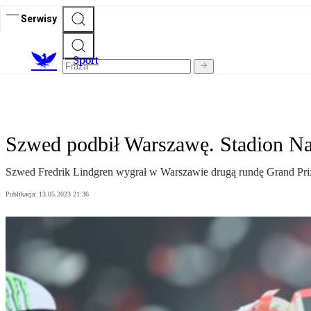
Serwisy
S
port
Szwed podbił Warszawę. Stadion Na
Szwed Fredrik Lindgren wygrał w Warszawie drugą rundę Grand Prix 
Publikacja:
13.05.2023 21:36