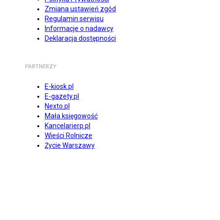
Zmiana ustawień zgód
Regulamin serwisu
Informacje o nadawcy
Deklaracja dostępności
PARTNERZY
E-kiosk.pl
E-gazety.pl
Nexto.pl
Mała księgowość
Kancelarierp.pl
Wieści Rolnicze
Życie Warszawy