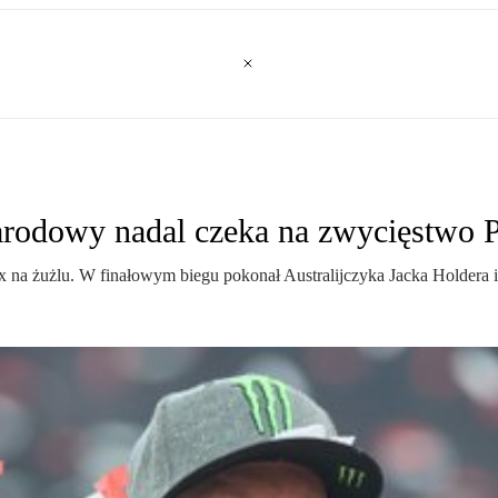
rodowy nadal czeka na zwycięstwo 
na żużlu. W finałowym biegu pokonał Australijczyka Jacka Holdera i