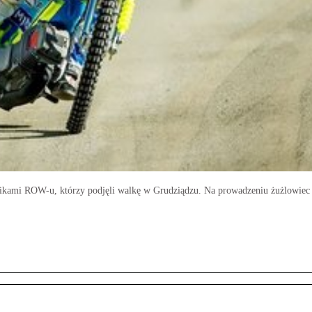
odnikami ROW-u, którzy podjęli walkę w Grudziądzu. Na prowadzeniu żużlowi