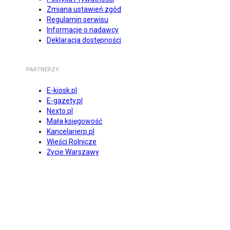
Zmiana ustawień zgód
Regulamin serwisu
Informacje o nadawcy
Deklaracja dostępności
PARTNERZY
E-kiosk.pl
E-gazety.pl
Nexto.pl
Mała księgowość
Kancelarierp.pl
Wieści Rolnicze
Życie Warszawy