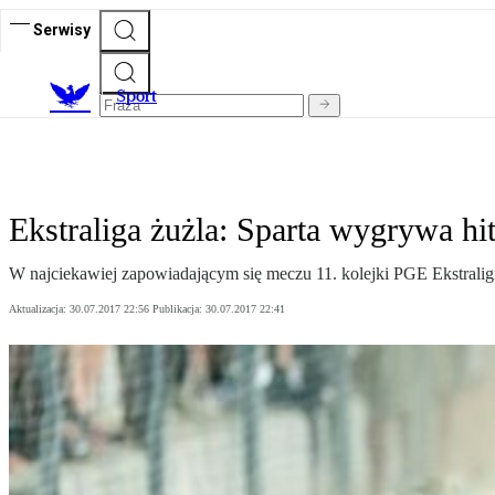
Serwisy
S
port
Ekstraliga żużla: Sparta wygrywa hit
W najciekawiej zapowiadającym się meczu 11. kolejki PGE Ekstralig
Aktualizacja:
30.07.2017 22:56
Publikacja:
30.07.2017 22:41