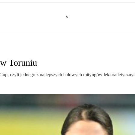
 w Toruniu
 Cup, czyli jednego z najlepszych halowych mityngów lekkoatletycznyc