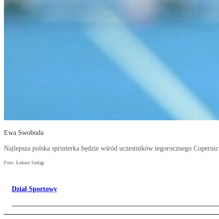
Ewa Swoboda
Najlepsza polska sprinterka będzie wśród uczestników tegorocznego Coperni
Foto: Łukasz Szeląg
Dział Sportowy