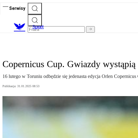
Serwisy
S
port
Copernicus Cup. Gwiazdy wystąpią
16 lutego w Toruniu odbędzie się jedenasta edycja Orlen Copernicus
Publikacja:
31.01.2025 08:53