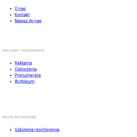
O nas
Kontakt
Napisz do nas
REKLAMA I PRENUMERATA
Reklama
Ogłoszenia
Prenumerata
Archiwum
NASZE WYDARZENIA
Szkolenia i konferencje