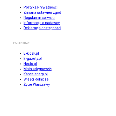
Polityka Prywatności
Zmiana ustawień zgód
Regulamin serwisu
Informacje o nadawcy
Deklaracja dostępności
PARTNERZY
E-kiosk.pl
E-gazety.pl
Nexto.pl
Mała księgowość
Kancelarierp.pl
Wieści Rolnicze
Życie Warszawy