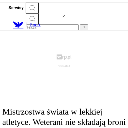
Serwisy
S
port
Mistrzostwa świata w lekkiej
atletyce. Weterani nie składają broni