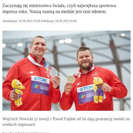
Zaczynają się mistrzostwa świata, czyli największa sportowa
impreza roku. Naszą szansą na medale jest rzut młotem.
Aktualizacja:
19.08.2023 19:00
Publikacja:
18.08.2023 03:00
Wojciech Nowicki (z lewej) i Paweł Fajdek od lat dają gwarancję medali na
wielkich imprezach