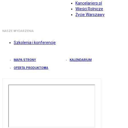
Kancelarierp.pl
Wieści Rolnicze
Życie Warszawy
NASZE WYDARZENIA
Szkolenia i konferencje
MAPA STRONY
KALENDARIUM
OFERTA PRODUKTOWA